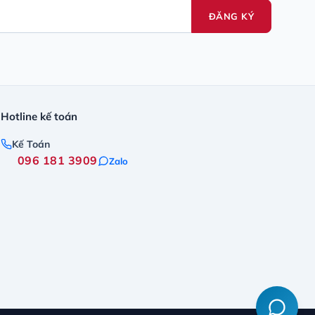
ĐĂNG KÝ
Hotline kế toán
Kế Toán
096 181 3909
Zalo