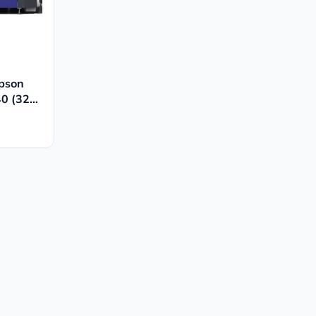
Epson
0 (32