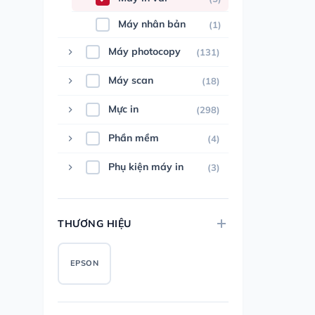
Máy nhân bản
(1)
Máy photocopy
(131)
Máy scan
(18)
Mực in
(298)
Phần mềm
(4)
Phụ kiện máy in
(3)
THƯƠNG HIỆU
EPSON