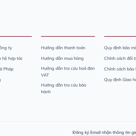
công ty
Hướng dẫn thanh toán
Quy định bảo mậ
n hệ hợp tác
Hướng dẫn mua hàng
Chính sách đổi 
Hướng dẫn tra cứu hoá đơn
iải Pháp
Chính sách bảo
VAT
g
Quy định Giao h
Hướng dẫn tra cứu bảo
hành
Đăng ký Email nhận thông tin gi