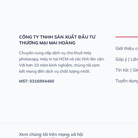
CÔNG TY TNHH SẢN XUẤT ĐẦU TƯ
THƯƠNG MẠI MAI HOÀNG
Giới thiệu 
Chuyên cung cấp dịch vụ cho thuê máy
photocopy, máy in tại HCM và các tỉnh lân cận.
Góp ý | Liê
Với hơn 10 năm kinh nghiệm, chúng tôi cam
Tin tức | G
kết mang đến dịch vụ chất lượng nhất.
Tuyển dụn
MST: 0316994460
Xem chúng tôi trên mạng xã hội