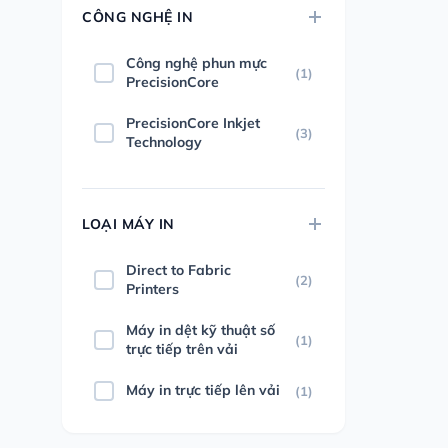
CÔNG NGHỆ IN
Công nghệ phun mực
(1)
PrecisionCore
PrecisionCore Inkjet
(3)
Technology
LOẠI MÁY IN
Direct to Fabric
(2)
Printers
Máy in dệt kỹ thuật số
(1)
trực tiếp trên vải
Máy in trực tiếp lên vải
(1)