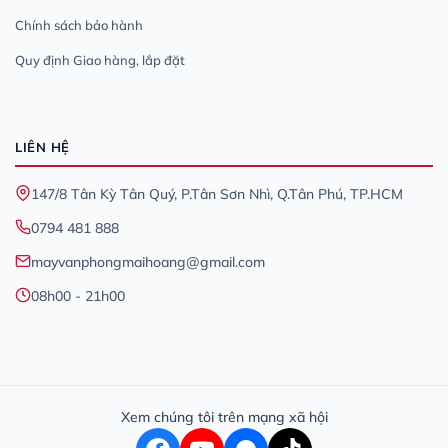
Chính sách bảo hành
Quy định Giao hàng, lắp đặt
LIÊN HỆ
147/8 Tân Kỳ Tân Quý, P.Tân Sơn Nhì, Q.Tân Phú, TP.HCM
0794 481 888
mayvanphongmaihoang@gmail.com
08h00 - 21h00
Xem chúng tôi trên mạng xã hội