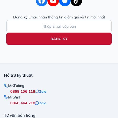
Z
Đăng ký Email nhận thông tin giảm giá và tin mới nhất
ĐĂNG KÝ
Hỗ trợ kỹ thuật
Mr.Tường
0868 106 118
Zalo
Mr.Vinh
0868 444 218
Zalo
Tư vấn bán hàng