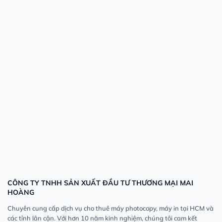
CÔNG TY TNHH SẢN XUẤT ĐẦU TƯ THƯƠNG MẠI MAI
HOÀNG
Chuyên cung cấp dịch vụ cho thuê máy photocopy, máy in tại HCM và
các tỉnh lân cận. Với hơn 10 năm kinh nghiệm, chúng tôi cam kết