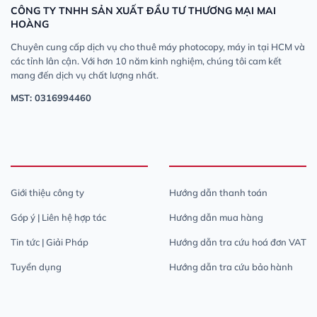
CÔNG TY TNHH SẢN XUẤT ĐẦU TƯ THƯƠNG MẠI MAI
HOÀNG
Chuyên cung cấp dịch vụ cho thuê máy photocopy, máy in tại HCM và
các tỉnh lân cận. Với hơn 10 năm kinh nghiệm, chúng tôi cam kết
mang đến dịch vụ chất lượng nhất.
MST: 0316994460
Giới thiệu công ty
Hướng dẫn thanh toán
Góp ý | Liên hệ hợp tác
Hướng dẫn mua hàng
Tin tức | Giải Pháp
Hướng dẫn tra cứu hoá đơn VAT
Tuyển dụng
Hướng dẫn tra cứu bảo hành