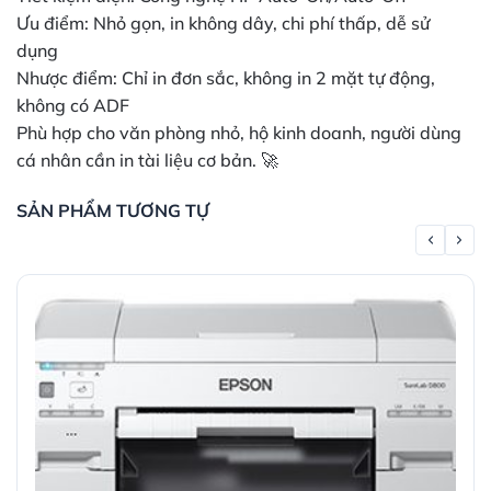
Ưu điểm: Nhỏ gọn, in không dây, chi phí thấp, dễ sử
dụng
Nhược điểm: Chỉ in đơn sắc, không in 2 mặt tự động,
không có ADF
Phù hợp cho văn phòng nhỏ, hộ kinh doanh, người dùng
cá nhân cần in tài liệu cơ bản. 🚀
SẢN PHẨM TƯƠNG TỰ