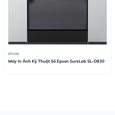
EPSON
Máy In Ảnh Kỹ Thuật Số Epson SureLab SL-D830