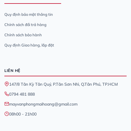
Quy định bảo mật thông tin
Chính sách đổi trả hàng
Chính sách bảo hành
Quy định Giao hàng, lắp đặt
LIÊN HỆ
147/8 Tân Kỳ Tân Quý, P.Tân Sơn Nhì, Q.Tân Phú, TP.HCM
0794 481 888
mayvanphongmaihoang@gmail.com
08h00 - 21h00