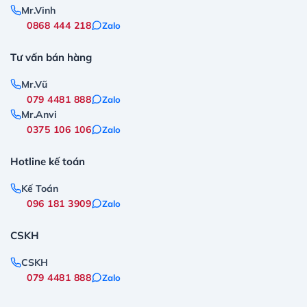
Mr.Vinh
0868 444 218
Zalo
Tư vấn bán hàng
Mr.Vũ
079 4481 888
Zalo
Mr.Anvi
0375 106 106
Zalo
Hotline kế toán
Kế Toán
096 181 3909
Zalo
CSKH
CSKH
079 4481 888
Zalo