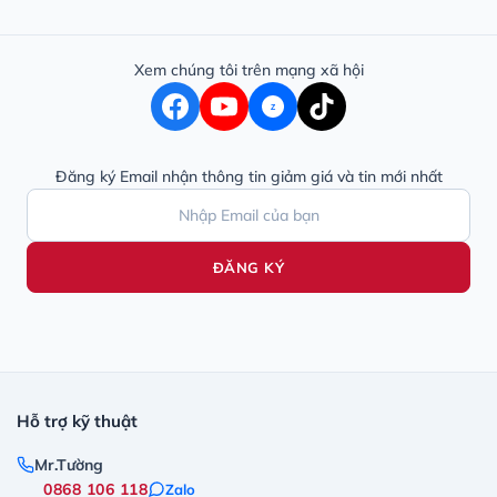
Xem chúng tôi trên mạng xã hội
Z
Đăng ký Email nhận thông tin giảm giá và tin mới nhất
ĐĂNG KÝ
Hỗ trợ kỹ thuật
Mr.Tường
0868 106 118
Zalo