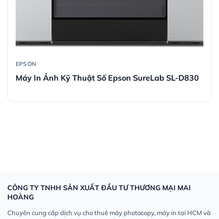
EPSON
Máy In Ảnh Kỹ Thuật Số Epson SureLab SL-D830
CÔNG TY TNHH SẢN XUẤT ĐẦU TƯ THƯƠNG MẠI MAI
HOÀNG
Chuyên cung cấp dịch vụ cho thuê máy photocopy, máy in tại HCM và