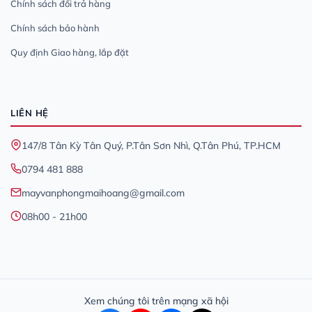
Chính sách đổi trả hàng
Chính sách bảo hành
Quy định Giao hàng, lắp đặt
LIÊN HỆ
147/8 Tân Kỳ Tân Quý, P.Tân Sơn Nhì, Q.Tân Phú, TP.HCM
0794 481 888
mayvanphongmaihoang@gmail.com
08h00 - 21h00
Xem chúng tôi trên mạng xã hội