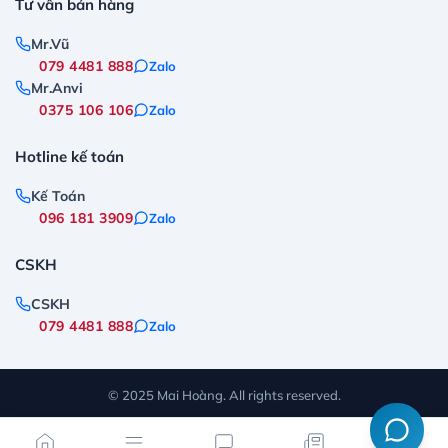
Tư vấn bán hàng
Mr.Vũ
079 4481 888
Zalo
Mr.Anvi
0375 106 106
Zalo
Hotline kế toán
Kế Toán
096 181 3909
Zalo
CSKH
CSKH
079 4481 888
Zalo
© 2025 Mai Hoàng. All rights reserved.