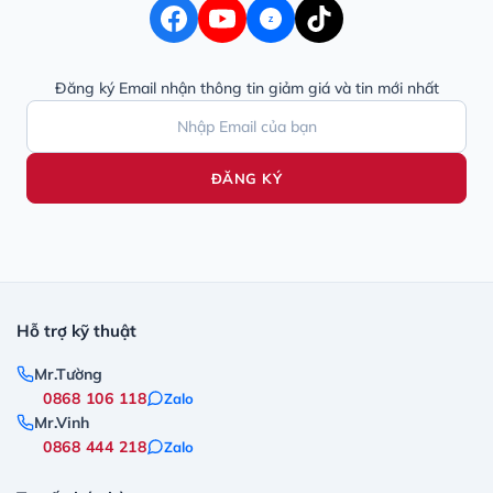
Z
Đăng ký Email nhận thông tin giảm giá và tin mới nhất
ĐĂNG KÝ
Hỗ trợ kỹ thuật
Mr.Tường
0868 106 118
Zalo
Mr.Vinh
0868 444 218
Zalo