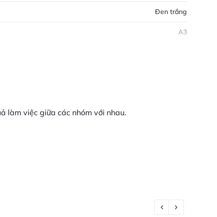
Đen trắng
A3
uả làm việc giữa các nhóm với nhau.