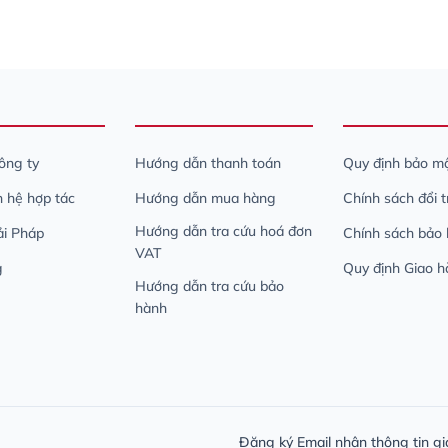
công ty
Hướng dẫn thanh toán
Quy định bảo mậ
n hệ hợp tác
Hướng dẫn mua hàng
Chính sách đổi 
Hướng dẫn tra cứu hoá đơn
iải Pháp
Chính sách bảo
VAT
g
Quy định Giao h
Hướng dẫn tra cứu bảo
hành
Đăng ký Email nhận thông tin gi