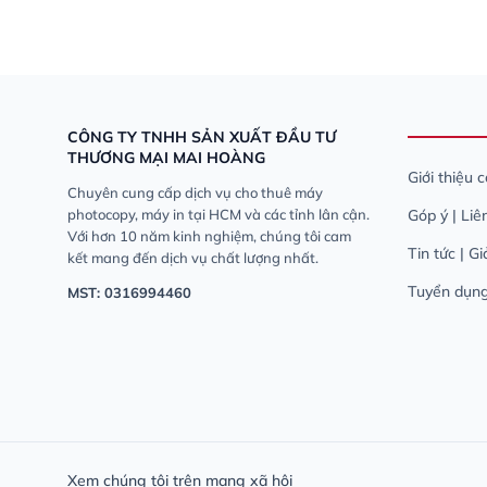
CÔNG TY TNHH SẢN XUẤT ĐẦU TƯ
THƯƠNG MẠI MAI HOÀNG
Giới thiệu 
Chuyên cung cấp dịch vụ cho thuê máy
photocopy, máy in tại HCM và các tỉnh lân cận.
Góp ý | Liê
Với hơn 10 năm kinh nghiệm, chúng tôi cam
Tin tức | G
kết mang đến dịch vụ chất lượng nhất.
Tuyển dụn
MST: 0316994460
Xem chúng tôi trên mạng xã hội