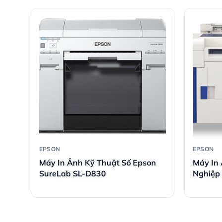
EPSON
EPSON
–
Máy In Ảnh Kỹ Thuật Số Epson
Máy In
SureLab SL-D830
Nghiệp
SR