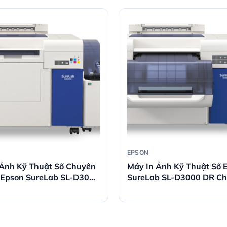
EPSON
 Ảnh Kỹ Thuật Số Chuyên
Máy In Ảnh Kỹ Thuật Số 
 Epson SureLab SL-D3000
SureLab SL-D3000 DR C
Nghiệp