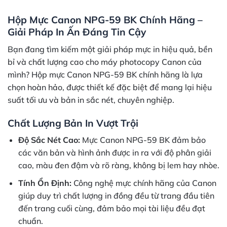
Hộp Mực Canon NPG-59 BK Chính Hãng –
Giải Pháp In Ấn Đáng Tin Cậy
Bạn đang tìm kiếm một giải pháp mực in hiệu quả, bền
bỉ và chất lượng cao cho máy photocopy Canon của
mình? Hộp mực Canon NPG-59 BK chính hãng là lựa
chọn hoàn hảo, được thiết kế đặc biệt để mang lại hiệu
suất tối ưu và bản in sắc nét, chuyên nghiệp.
Chất Lượng Bản In Vượt Trội
Độ Sắc Nét Cao:
Mực Canon NPG-59 BK đảm bảo
các văn bản và hình ảnh được in ra với độ phân giải
cao, màu đen đậm và rõ ràng, không bị lem hay nhòe.
Tính Ổn Định:
Công nghệ mực chính hãng của Canon
giúp duy trì chất lượng in đồng đều từ trang đầu tiên
đến trang cuối cùng, đảm bảo mọi tài liệu đều đạt
chuẩn.