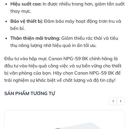
Hiệu suất cao:
In được nhiều trang hơn, giảm tần suất
thay mực.
Bảo vệ thiết bị:
Đảm bảo máy hoạt động trơn tru và
bền bỉ.
Thân thiện môi trường:
Giảm thiểu rác thải và tiêu
thụ năng lượng nhờ hiệu quả in ấn tối ưu.
Đầu tư vào hộp mực Canon NPG-59 BK chính hãng là
đầu tư vào hiệu quả công việc và sự bền vững cho thiết
bị văn phòng của bạn. Hãy chọn Canon NPG-59 BK để
trải nghiệm sự khác biệt về chất lượng và độ tin cậy!
SẢN PHẨM TƯƠNG TỰ