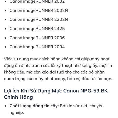
Canon imageRUNNER 2002
Canon imageRUNNER 2002N
Canon imageRUNNER 2202N
Canon imageRUNNER 2425
Canon imageRUNNER 2006
Canon imageRUNNER 2004
Việc sử dụng mực chính hãng không chỉ giúp máy hoạt
động ổn định, tránh các lỗi kỹ thuật như kẹt giấy, mực in
không đều, mà còn kéo dài tuổi thọ cho các bộ phận
quan trọng của máy photocopy, bảo vệ đầu tư của bạn.
Lợi Ích Khi Sử Dụng Mực Canon NPG-59 BK
Chính Hãng
Chất lượng đáng tin cậy:
Bản in sắc nét, chuyên
nghiệp.