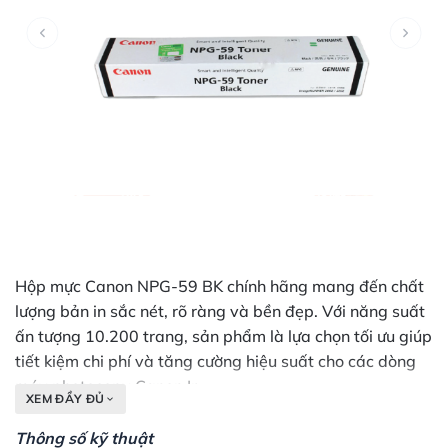
Hộp mực Canon NPG-59 BK chính hãng mang đến chất
lượng bản in sắc nét, rõ ràng và bền đẹp. Với năng suất
ấn tượng 10.200 trang, sản phẩm là lựa chọn tối ưu giúp
tiết kiệm chi phí và tăng cường hiệu suất cho các dòng
máy photocopy Canon Ir
XEM ĐẦY ĐỦ
2002/2002N/2202N/2425/2006/2004.
Thông số kỹ thuật