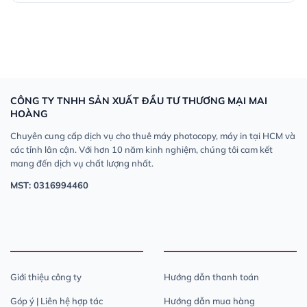
CÔNG TY TNHH SẢN XUẤT ĐẦU TƯ THƯƠNG MẠI MAI
HOÀNG
Chuyên cung cấp dịch vụ cho thuê máy photocopy, máy in tại HCM và
các tỉnh lân cận. Với hơn 10 năm kinh nghiệm, chúng tôi cam kết
mang đến dịch vụ chất lượng nhất.
MST: 0316994460
Giới thiệu công ty
Hướng dẫn thanh toán
Góp ý | Liên hệ hợp tác
Hướng dẫn mua hàng