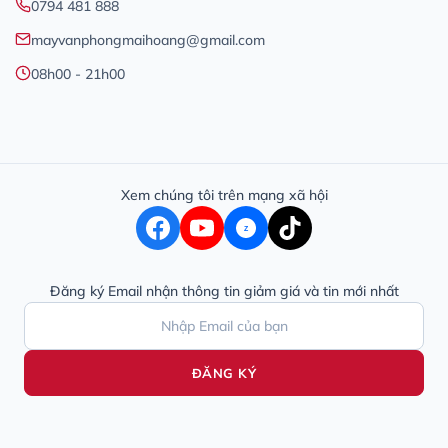
0794 481 888
mayvanphongmaihoang@gmail.com
08h00 - 21h00
Xem chúng tôi trên mạng xã hội
Z
Đăng ký Email nhận thông tin giảm giá và tin mới nhất
ĐĂNG KÝ