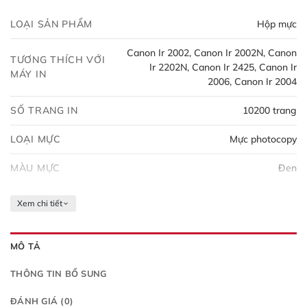
LOẠI SẢN PHẨM
Hộp mực
Canon Ir 2002, Canon Ir 2002N, Canon
TƯƠNG THÍCH VỚI
Ir 2202N, Canon Ir 2425, Canon Ir
MÁY IN
2006, Canon Ir 2004
SỐ TRANG IN
10200 trang
LOẠI MỰC
Mực photocopy
MÀU MỰC
Đen
Xem chi tiết
MÔ TẢ
THÔNG TIN BỔ SUNG
ĐÁNH GIÁ (0)