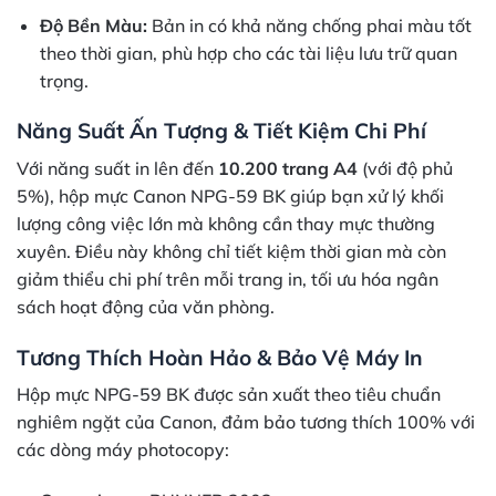
Độ Bền Màu:
Bản in có khả năng chống phai màu tốt
theo thời gian, phù hợp cho các tài liệu lưu trữ quan
trọng.
Năng Suất Ấn Tượng & Tiết Kiệm Chi Phí
Với năng suất in lên đến
10.200 trang A4
(với độ phủ
5%), hộp mực Canon NPG-59 BK giúp bạn xử lý khối
lượng công việc lớn mà không cần thay mực thường
xuyên. Điều này không chỉ tiết kiệm thời gian mà còn
giảm thiểu chi phí trên mỗi trang in, tối ưu hóa ngân
sách hoạt động của văn phòng.
Tương Thích Hoàn Hảo & Bảo Vệ Máy In
Hộp mực NPG-59 BK được sản xuất theo tiêu chuẩn
nghiêm ngặt của Canon, đảm bảo tương thích 100% với
các dòng máy photocopy: