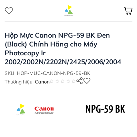
Bỏ
qua
nội
dung
Hộp Mực Canon NPG-59 BK Đen
(Black) Chính Hãng cho Máy
Photocopy Ir
2002/2002N/2202N/2425/2006/2004
SKU: HOP-MUC-CANON-NPG-59-BK
Thương hiệu:
Canon