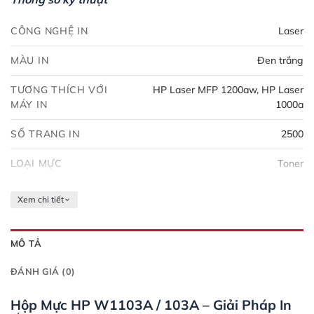
CÔNG NGHỆ IN
Laser
MÀU IN
Đen trắng
TƯƠNG THÍCH VỚI
HP Laser MFP 1200aw, HP Laser
MÁY IN
1000a
SỐ TRANG IN
2500
LOẠI MỰC
Toner
Xem chi tiết
MÔ TẢ
ĐÁNH GIÁ (0)
Hộp Mực HP W1103A / 103A – Giải Pháp In