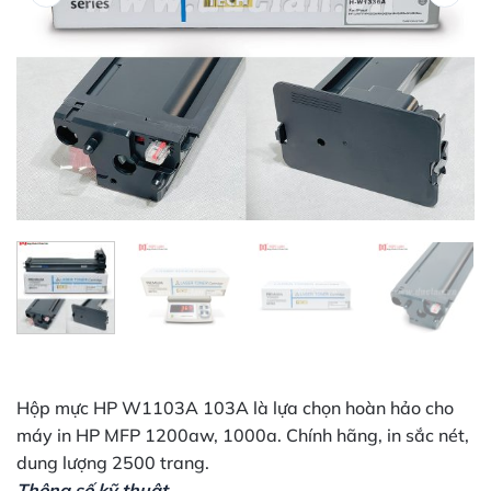
Hộp mực HP W1103A 103A là lựa chọn hoàn hảo cho
máy in HP MFP 1200aw, 1000a. Chính hãng, in sắc nét,
dung lượng 2500 trang.
Thông số kỹ thuật