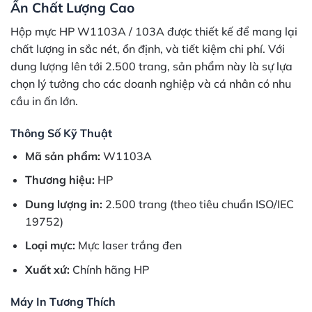
Ấn Chất Lượng Cao
Hộp mực HP W1103A / 103A được thiết kế để mang lại
chất lượng in sắc nét, ổn định, và tiết kiệm chi phí. Với
dung lượng lên tới 2.500 trang, sản phẩm này là sự lựa
chọn lý tưởng cho các doanh nghiệp và cá nhân có nhu
cầu in ấn lớn.
Thông Số Kỹ Thuật
Mã sản phẩm:
W1103A
Thương hiệu:
HP
Dung lượng in:
2.500 trang (theo tiêu chuẩn ISO/IEC
19752)
Loại mực:
Mực laser trắng đen
Xuất xứ:
Chính hãng HP
Máy In Tương Thích