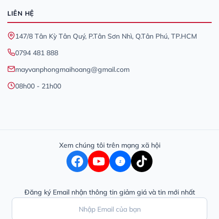
LIÊN HỆ
147/8 Tân Kỳ Tân Quý, P.Tân Sơn Nhì, Q.Tân Phú, TP.HCM
0794 481 888
mayvanphongmaihoang@gmail.com
08h00 - 21h00
Xem chúng tôi trên mạng xã hội
Z
Đăng ký Email nhận thông tin giảm giá và tin mới nhất