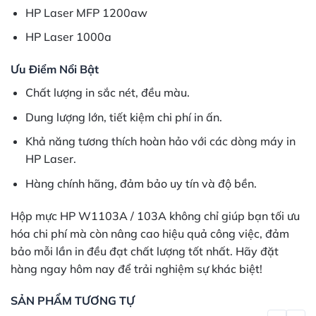
HP Laser MFP 1200aw
HP Laser 1000a
Ưu Điểm Nổi Bật
Chất lượng in sắc nét, đều màu.
Dung lượng lớn, tiết kiệm chi phí in ấn.
Khả năng tương thích hoàn hảo với các dòng máy in
HP Laser.
Hàng chính hãng, đảm bảo uy tín và độ bền.
Hộp mực HP W1103A / 103A không chỉ giúp bạn tối ưu
hóa chi phí mà còn nâng cao hiệu quả công việc, đảm
bảo mỗi lần in đều đạt chất lượng tốt nhất. Hãy đặt
hàng ngay hôm nay để trải nghiệm sự khác biệt!
SẢN PHẨM TƯƠNG TỰ