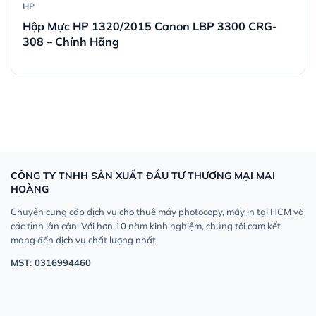
HP
Hộp Mực HP 1320/2015 Canon LBP 3300 CRG-
308 – Chính Hãng
CÔNG TY TNHH SẢN XUẤT ĐẦU TƯ THƯƠNG MẠI MAI
HOÀNG
Chuyên cung cấp dịch vụ cho thuê máy photocopy, máy in tại HCM và
các tỉnh lân cận. Với hơn 10 năm kinh nghiệm, chúng tôi cam kết
mang đến dịch vụ chất lượng nhất.
MST: 0316994460