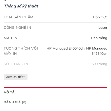
Thông số kỹ thuật
LOẠI SẢN PHẨM
Hộp mực
CÔNG NGHỆ IN
Laser
MÀU IN
Đen trắng
TƯƠNG THÍCH VỚI
HP Managed E40040dn, HP Managed
MÁY IN
E42540dn
SỐ TRANG IN
11500 trang
Xem chi tiết
MÔ TẢ
ĐÁNH GIÁ (0)