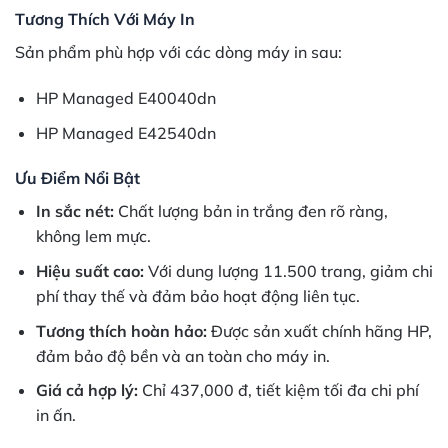
Tương Thích Với Máy In
Sản phẩm phù hợp với các dòng máy in sau:
HP Managed E40040dn
HP Managed E42540dn
Ưu Điểm Nổi Bật
In sắc nét:
Chất lượng bản in trắng đen rõ ràng,
không lem mực.
Hiệu suất cao:
Với dung lượng 11.500 trang, giảm chi
phí thay thế và đảm bảo hoạt động liên tục.
Tương thích hoàn hảo:
Được sản xuất chính hãng HP,
đảm bảo độ bền và an toàn cho máy in.
Giá cả hợp lý:
Chỉ 437,000 đ, tiết kiệm tối đa chi phí
in ấn.