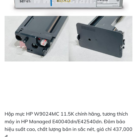
Hộp mực HP W9024MC 11.5K chính hãng, tương thích
máy in HP Managed E40040dn/E42540dn. Đảm bảo
hiệu suất cao, chất lượng bản in sắc nét, giá chỉ 437,000
đ.