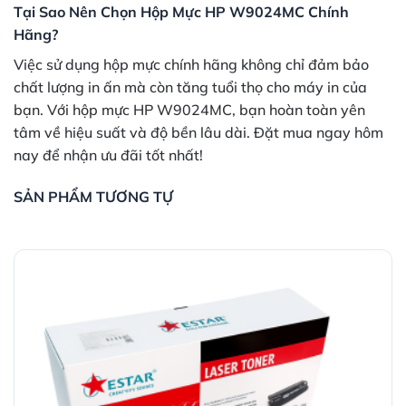
Tại Sao Nên Chọn Hộp Mực HP W9024MC Chính
Hãng?
Việc sử dụng hộp mực chính hãng không chỉ đảm bảo
chất lượng in ấn mà còn tăng tuổi thọ cho máy in của
bạn. Với hộp mực HP W9024MC, bạn hoàn toàn yên
tâm về hiệu suất và độ bền lâu dài. Đặt mua ngay hôm
nay để nhận ưu đãi tốt nhất!
SẢN PHẨM TƯƠNG TỰ