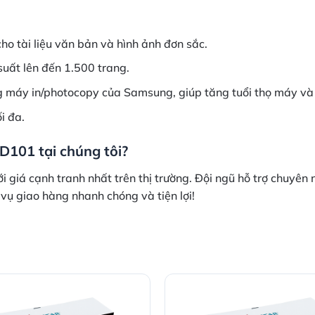
ho tài liệu văn bản và hình ảnh đơn sắc.
suất lên đến 1.500 trang.
ng máy in/photocopy của Samsung, giúp tăng tuổi thọ máy và
i đa.
101 tại chúng tôi?
giá cạnh tranh nhất trên thị trường. Đội ngũ hỗ trợ chuyên 
ụ giao hàng nhanh chóng và tiện lợi!