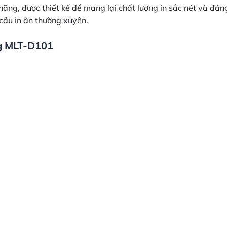
 được thiết kế để mang lại chất lượng in sắc nét và đáng ti
cầu in ấn thường xuyên.
g MLT-D101