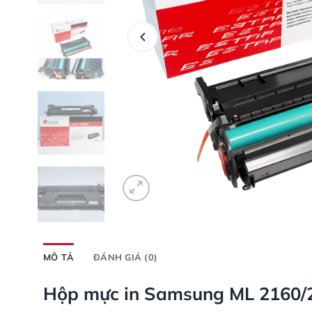
MÔ TẢ
ĐÁNH GIÁ (0)
Hộp mực in Samsung ML 2160/21