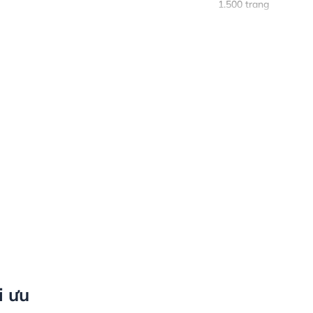
1.500 trang
i ưu