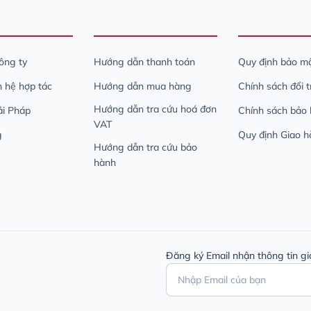
công ty
Hướng dẫn thanh toán
Quy định bảo mậ
n hệ hợp tác
Hướng dẫn mua hàng
Chính sách đổi 
Hướng dẫn tra cứu hoá đơn
iải Pháp
Chính sách bảo
VAT
g
Quy định Giao h
Hướng dẫn tra cứu bảo
hành
Đăng ký Email nhận thông tin gi