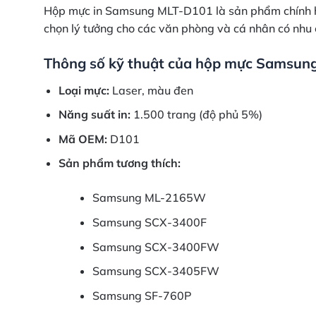
Hộp mực in Samsung MLT-D101 là sản phẩm chính hãng,
chọn lý tưởng cho các văn phòng và cá nhân có nhu 
Thông số kỹ thuật của hộp mực Samsun
Loại mực:
Laser, màu đen
Năng suất in:
1.500 trang (độ phủ 5%)
Mã OEM:
D101
Sản phẩm tương thích:
Samsung ML-2165W
Samsung SCX-3400F
Samsung SCX-3400FW
Samsung SCX-3405FW
Samsung SF-760P