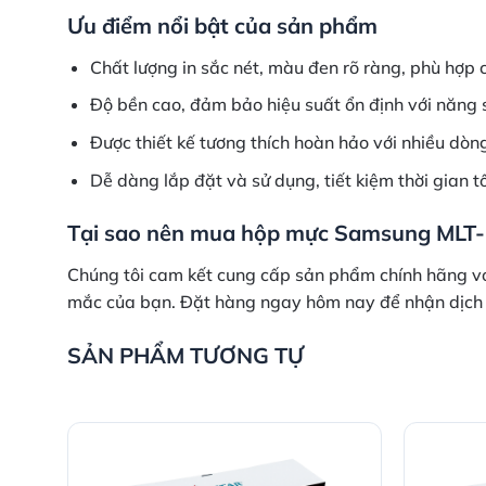
Ưu điểm nổi bật của sản phẩm
Chất lượng in sắc nét, màu đen rõ ràng, phù hợp c
Độ bền cao, đảm bảo hiệu suất ổn định với năng 
Được thiết kế tương thích hoàn hảo với nhiều dò
Dễ dàng lắp đặt và sử dụng, tiết kiệm thời gian tố
Tại sao nên mua hộp mực Samsung MLT-D
Chúng tôi cam kết cung cấp sản phẩm chính hãng với 
mắc của bạn. Đặt hàng ngay hôm nay để nhận dịch v
SẢN PHẨM TƯƠNG TỰ