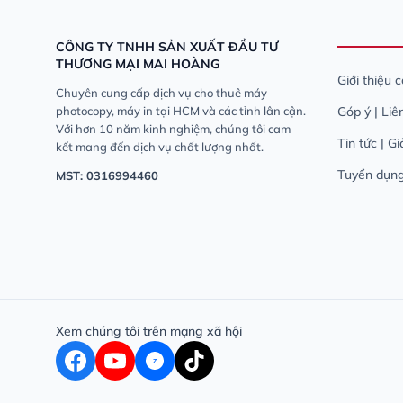
CÔNG TY TNHH SẢN XUẤT ĐẦU TƯ
THƯƠNG MẠI MAI HOÀNG
Giới thiệu 
Chuyên cung cấp dịch vụ cho thuê máy
photocopy, máy in tại HCM và các tỉnh lân cận.
Góp ý | Liê
Với hơn 10 năm kinh nghiệm, chúng tôi cam
Tin tức | G
kết mang đến dịch vụ chất lượng nhất.
Tuyển dụn
MST: 0316994460
Xem chúng tôi trên mạng xã hội
Z