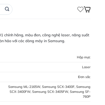
chính hãng, màu đen, công nghệ laser, năng suất
oàn hảo với các dòng máy in Samsung.
Hộp mực
Laser
Đơn sắc
Samsung ML-2165W, Samsung SCX-3400F, Samsung
SCX-3400FW, Samsung SCX-3405FW, Samsung SF-
760P