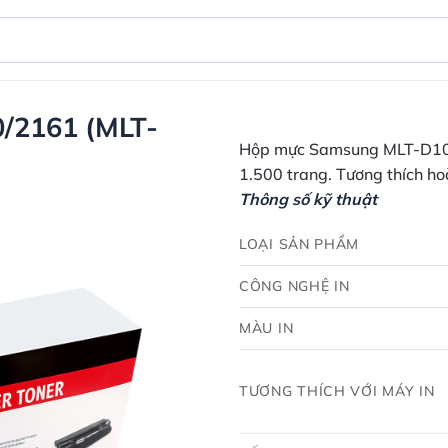
/2161 (MLT-
Hộp mực Samsung MLT-D101 
1.500 trang. Tương thích h
Thông số kỹ thuật
LOẠI SẢN PHẨM
CÔNG NGHỆ IN
MÀU IN
TƯƠNG THÍCH VỚI MÁY IN