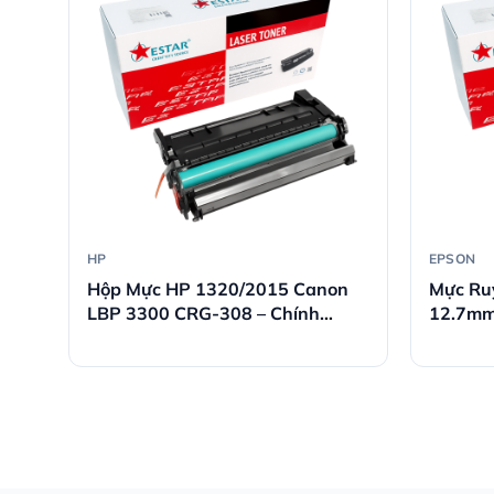
HP
EPSON
00
Hộp Mực HP 1320/2015 Canon
Mực Ru
tốt
LBP 3300 CRG-308 – Chính
12.7mm
Hãng
Chính 