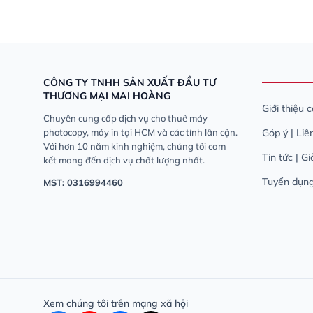
CÔNG TY TNHH SẢN XUẤT ĐẦU TƯ
THƯƠNG MẠI MAI HOÀNG
Giới thiệu 
Chuyên cung cấp dịch vụ cho thuê máy
photocopy, máy in tại HCM và các tỉnh lân cận.
Góp ý | Liê
Với hơn 10 năm kinh nghiệm, chúng tôi cam
Tin tức | G
kết mang đến dịch vụ chất lượng nhất.
Tuyển dụn
MST: 0316994460
Xem chúng tôi trên mạng xã hội