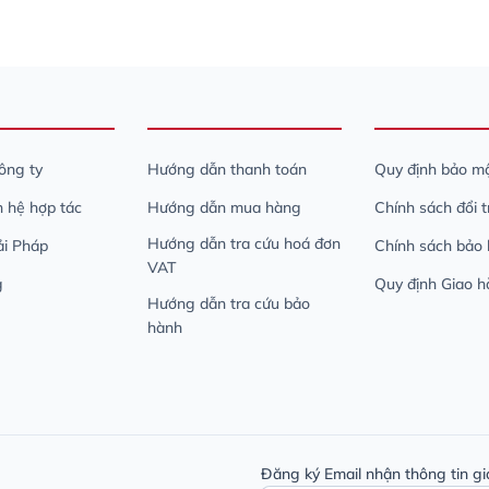
công ty
Hướng dẫn thanh toán
Quy định bảo mậ
n hệ hợp tác
Hướng dẫn mua hàng
Chính sách đổi 
Hướng dẫn tra cứu hoá đơn
iải Pháp
Chính sách bảo
VAT
g
Quy định Giao h
Hướng dẫn tra cứu bảo
hành
Đăng ký Email nhận thông tin gi