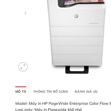
MÔ TẢ
THÔNG TIN BỔ SUNG
ĐÁNH GIÁ (0)
Model: Máy in HP PageWide Enterprise Color Flow
Loại máy: Máy in Pagewide khổ nhỏ