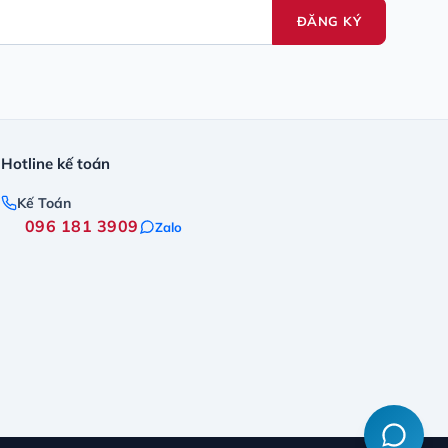
ĐĂNG KÝ
Hotline kế toán
Kế Toán
096 181 3909
Zalo