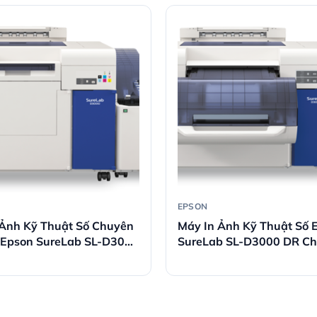
EPSON
 Ảnh Kỹ Thuật Số Chuyên
Máy In Ảnh Kỹ Thuật Số 
 Epson SureLab SL-D3000
SureLab SL-D3000 DR C
Nghiệp