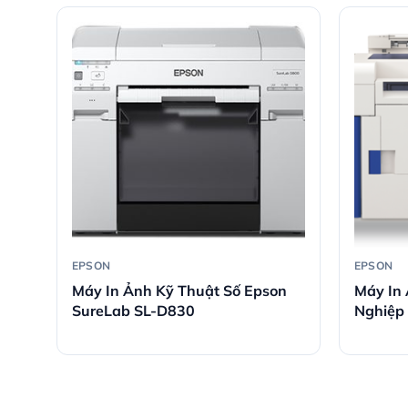
EPSON
EPSON
–
Máy In Ảnh Kỹ Thuật Số Epson
Máy In
SureLab SL-D830
Nghiệp
SR