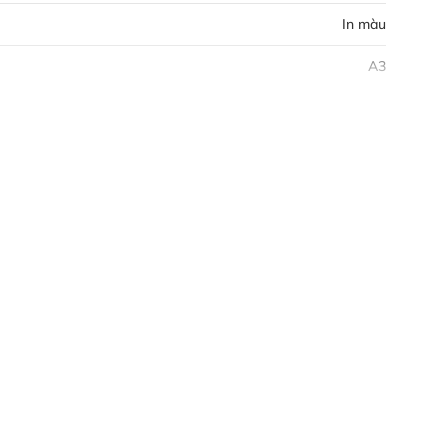
In màu
A3