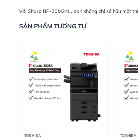
Với Sharp BP-20M24L, bạn không chỉ sở hữu một thiế
SẢN PHẨM TƯƠNG TỰ
TOSHIBA
TOSHIBA