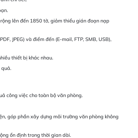
bạn.
 rộng lên đến 1850 tờ, giảm thiểu gián đoạn nạp
 PDF, JPEG) và điểm đến (E-mail, FTP, SMB, USB),
iều thiết bị khác nhau.
 quả.
quả công việc cho toàn bộ văn phòng.
tiện, góp phần xây dựng môi trường văn phòng không
ng ổn định trong thời gian dài.