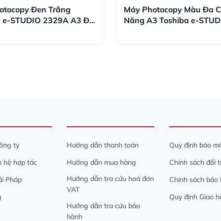
otocopy Đen Trắng
Máy Photocopy Màu Đa 
a e-STUDIO 2329A A3 Đa
Năng A3 Toshiba e-STUD
2520AC
công ty
Hướng dẫn thanh toán
Quy định bảo mậ
n hệ hợp tác
Hướng dẫn mua hàng
Chính sách đổi 
Hướng dẫn tra cứu hoá đơn
iải Pháp
Chính sách bảo
VAT
g
Quy định Giao h
Hướng dẫn tra cứu bảo
hành