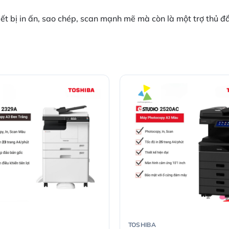
t bị in ấn, sao chép, scan mạnh mẽ mà còn là một trợ thủ đắ
TOSHIBA