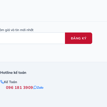
ảm giá và tin mới nhất
ĐĂNG KÝ
Hotline kế toán
Kế Toán
096 181 3909
Zalo