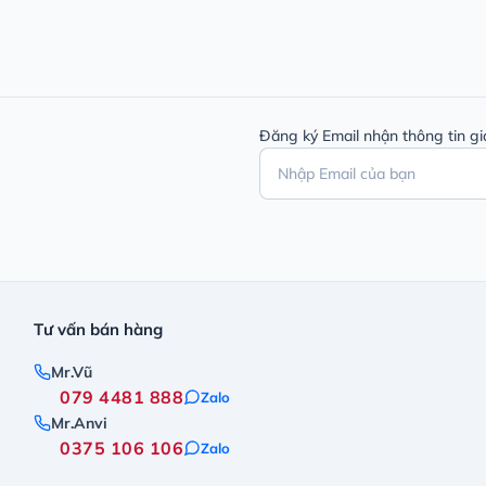
Đăng ký Email nhận thông tin gi
Tư vấn bán hàng
Mr.Vũ
079 4481 888
Zalo
Mr.Anvi
0375 106 106
Zalo