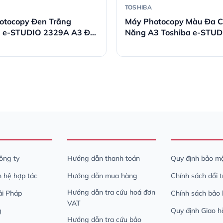
TOSHIBA
otocopy Đen Trắng
Máy Photocopy Màu Đa 
a e-STUDIO 2329A A3 Đa
Năng A3 Toshiba e-STUD
2520AC
công ty
Hướng dẫn thanh toán
Quy định bảo mậ
n hệ hợp tác
Hướng dẫn mua hàng
Chính sách đổi 
Hướng dẫn tra cứu hoá đơn
iải Pháp
Chính sách bảo
VAT
g
Quy định Giao h
Hướng dẫn tra cứu bảo