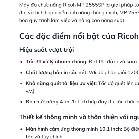
Máy đa chức năng Ricoh MP 2555SP là giải pháp toàn
đại và tích hợp nhiều tính năng thông minh, MP 255
hóa quy trình làm việc và nâng cao năng suất.
Các đặc điểm nổi bật của Rico
Hiệu suất vượt trội
Tốc độ xử lý nhanh chóng:
Đạt tốc độ in và sao c
Chất lượng bản in sắc nét:
Với độ phân giải 1200
Khả năng quét tài liệu ưu việt:
Tốc độ quét lên đ
v.v.).
Đa chức năng 4-in-1:
Tích hợp đầy đủ các chức n
Thiết kế thông minh và thân thiện với ng
Màn hình cảm ứng thông minh 10.1 inch:
Bộ điều
tác và tùy chỉnh.