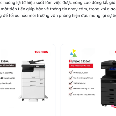
hưởng lợi từ hiệu suất làm việc được nâng cao đáng kể, giảm
 mật tiên tiến giúp bảo vệ thông tin nhạy cảm, trong khi gia
 để tối ưu hóa môi trường văn phòng hiện đại, mang lại sự tiệ