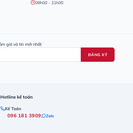
08h00 - 21h00
ảm giá và tin mới nhất
ĐĂNG KÝ
Hotline kế toán
Kế Toán
096 181 3909
Zalo