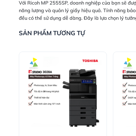
Với Ricoh MP 2555SP, doanh nghiệp của bạn sẽ được 
năng lượng và quản lý giấy hiệu quả. Tính năng bảo
đều có thể sử dụng dễ dàng. Đây là lựa chọn lý tưởng
SẢN PHẨM TƯƠNG TỰ