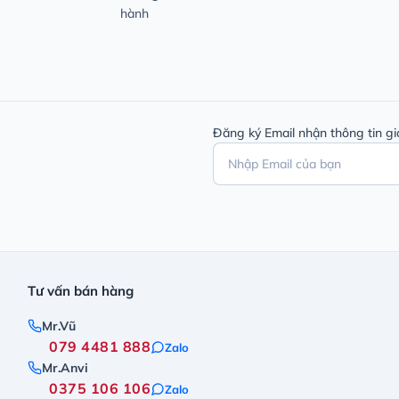
hành
Đăng ký Email nhận thông tin gi
Tư vấn bán hàng
Mr.Vũ
079 4481 888
Zalo
Mr.Anvi
0375 106 106
Zalo