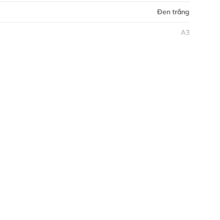
Đen trắng
A3