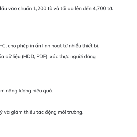
ầu vào chuẩn 1,200 tờ và tối đa lên đến 4,700 tờ.
, cho phép in ấn linh hoạt từ nhiều thiết bị.
 dữ liệu (HDD, PDF), xác thực người dùng
iệm năng lượng hiệu quả.
lý và giảm thiểu tác động môi trường.