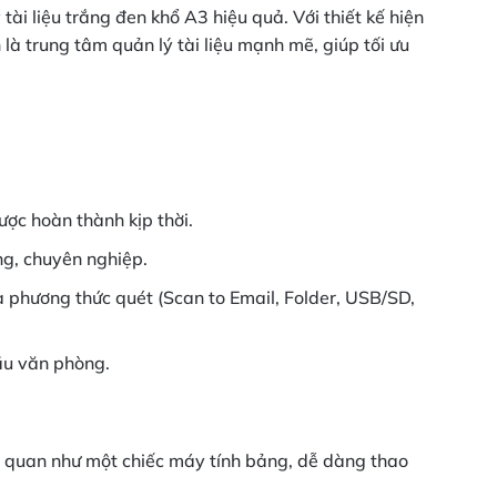
i liệu trắng đen khổ A3 hiệu quả. Với thiết kế hiện
à trung tâm quản lý tài liệu mạnh mẽ, giúp tối ưu
ược hoàn thành kịp thời.
ng, chuyên nghiệp.
 phương thức quét (Scan to Email, Folder, USB/SD,
cầu văn phòng.
c quan như một chiếc máy tính bảng, dễ dàng thao