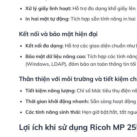
Xử lý giấy linh hoạt:
Hỗ trợ đa dạng khổ giấy lên 
In hai mặt tự động:
Tích hợp sẵn tính năng in hai 
Kết nối và bảo mật hiện đại
Kết nối đa dạng:
Hỗ trợ các giao diện chuẩn như E
Bảo mật dữ liệu nâng cao:
Tích hợp các tính năn
(Windows, LDAP), đảm bảo an toàn thông tin tối
Thân thiện với môi trường và tiết kiệm ch
Tiết kiệm năng lượng:
Chỉ số Mức tiêu thụ điện nă
Thời gian khởi động nhanh:
Sẵn sàng hoạt động c
Các tính năng sinh thái:
Hẹn giờ bật/tắt, tắt ngu
Lợi ích khi sử dụng Ricoh MP 2