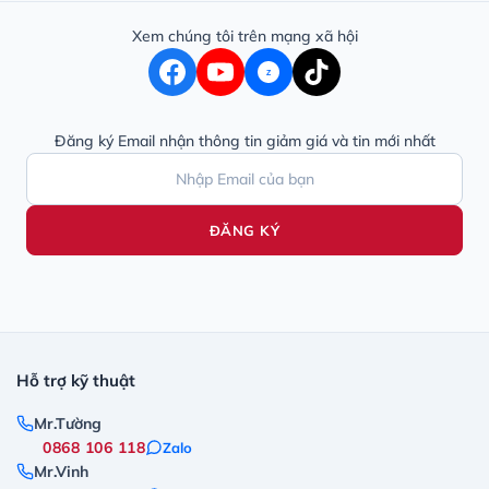
Xem chúng tôi trên mạng xã hội
Z
Đăng ký Email nhận thông tin giảm giá và tin mới nhất
ĐĂNG KÝ
Hỗ trợ kỹ thuật
Mr.Tường
0868 106 118
Zalo
Mr.Vinh