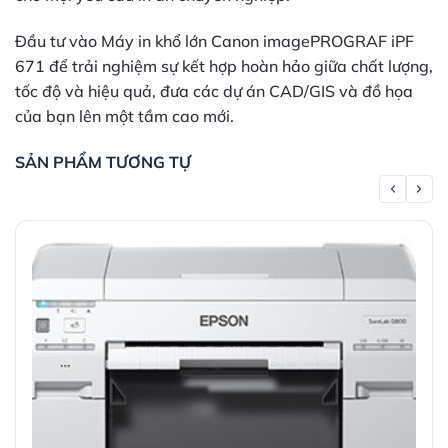
Đầu tư vào Máy in khổ lớn Canon imagePROGRAF iPF
671 để trải nghiệm sự kết hợp hoàn hảo giữa chất lượng,
tốc độ và hiệu quả, đưa các dự án CAD/GIS và đồ họa
của bạn lên một tầm cao mới.
SẢN PHẨM TƯƠNG TỰ