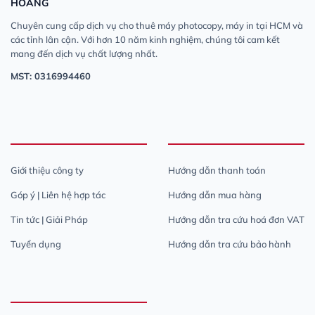
HOÀNG
Chuyên cung cấp dịch vụ cho thuê máy photocopy, máy in tại HCM và
các tỉnh lân cận. Với hơn 10 năm kinh nghiệm, chúng tôi cam kết
mang đến dịch vụ chất lượng nhất.
MST: 0316994460
Giới thiệu công ty
Hướng dẫn thanh toán
Góp ý | Liên hệ hợp tác
Hướng dẫn mua hàng
Tin tức | Giải Pháp
Hướng dẫn tra cứu hoá đơn VAT
Tuyển dụng
Hướng dẫn tra cứu bảo hành