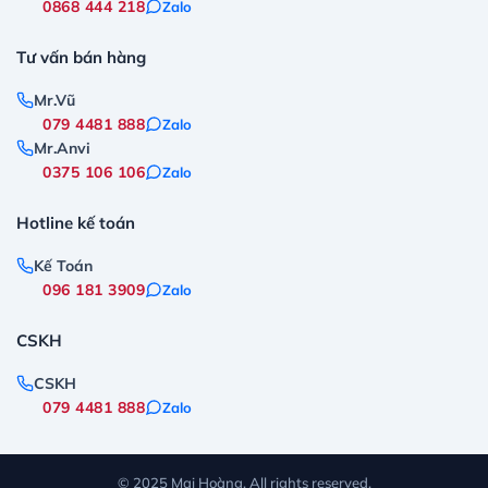
0868 444 218
Zalo
Tư vấn bán hàng
Mr.Vũ
079 4481 888
Zalo
Mr.Anvi
0375 106 106
Zalo
Hotline kế toán
Kế Toán
096 181 3909
Zalo
CSKH
CSKH
079 4481 888
Zalo
© 2025 Mai Hoàng. All rights reserved.