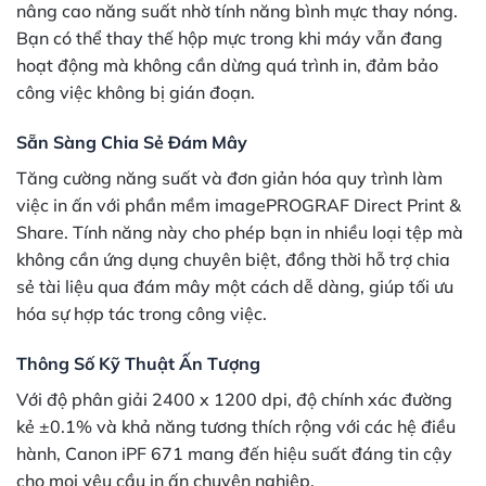
nâng cao năng suất nhờ tính năng bình mực thay nóng.
Bạn có thể thay thế hộp mực trong khi máy vẫn đang
hoạt động mà không cần dừng quá trình in, đảm bảo
công việc không bị gián đoạn.
Sẵn Sàng Chia Sẻ Đám Mây
Tăng cường năng suất và đơn giản hóa quy trình làm
việc in ấn với phần mềm imagePROGRAF Direct Print &
Share. Tính năng này cho phép bạn in nhiều loại tệp mà
không cần ứng dụng chuyên biệt, đồng thời hỗ trợ chia
sẻ tài liệu qua đám mây một cách dễ dàng, giúp tối ưu
hóa sự hợp tác trong công việc.
Thông Số Kỹ Thuật Ấn Tượng
Với độ phân giải 2400 x 1200 dpi, độ chính xác đường
kẻ ±0.1% và khả năng tương thích rộng với các hệ điều
hành, Canon iPF 671 mang đến hiệu suất đáng tin cậy
cho mọi yêu cầu in ấn chuyên nghiệp.