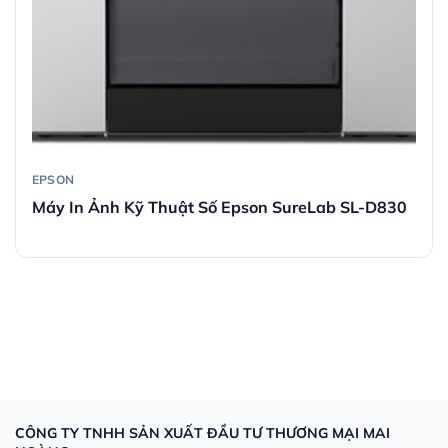
EPSON
Máy In Ảnh Kỹ Thuật Số Epson SureLab SL-D830
CÔNG TY TNHH SẢN XUẤT ĐẦU TƯ THƯƠNG MẠI MAI