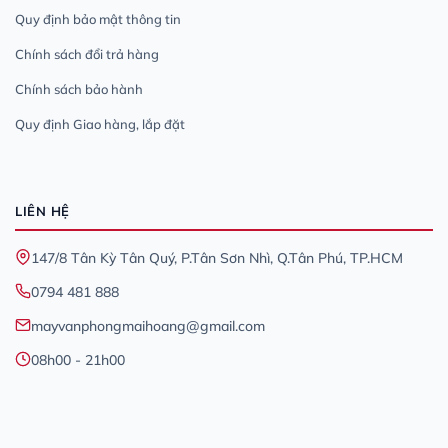
Quy định bảo mật thông tin
Chính sách đổi trả hàng
Chính sách bảo hành
Quy định Giao hàng, lắp đặt
LIÊN HỆ
147/8 Tân Kỳ Tân Quý, P.Tân Sơn Nhì, Q.Tân Phú, TP.HCM
0794 481 888
mayvanphongmaihoang@gmail.com
08h00 - 21h00