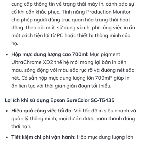
cung cấp thông tin về trạng thái máy in, cảnh báo sự
cố khi cần khắc phục. Tính năng Production Monitor
cho phép người dùng trực quan hóa trạng thái hoạt
động, theo dõi mức sử dụng và chi phí công việc in ấn
một cách tiện lợi từ PC hoặc thiết bị thông minh của
họ.
Hộp mực dung lượng cao 700ml:
Mực pigment
UltraChrome XD2 thế hệ mới mang lại bản in bền
màu, sống động với màu sắc rực rỡ và đường nét sắc
nét. Có sẵn hộp mực dung lượng lớn 700ml* giúp in
ấn liên tục với thời gian gián đoạn tối thiểu.
Lợi ích khi sử dụng Epson SureColor SC-T5435
Hiệu quả công việc tối đa:
Với tốc độ in siêu nhanh và
quản lý thông minh, mọi dự án được hoàn thành đúng
thời hạn.
Tiết kiệm chi phí vận hành:
Hộp mực dung lượng lớn