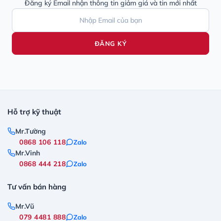
Đăng ký Email nhận thông tin giảm giá và tin mới nhất
ĐĂNG KÝ
Hỗ trợ kỹ thuật
Mr.Tường
0868 106 118
Zalo
Mr.Vinh
0868 444 218
Zalo
Tư vấn bán hàng
Mr.Vũ
079 4481 888
Zalo