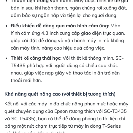
Thuận tiện trong vận hành:
Máy được thiết kế để giữ
bản in sau khi hoàn thành, ngăn chúng rơi xuống đất,
đảm bảo sự ngăn nắp và tiện lợi cho người dùng.
Điều khiển dễ dàng qua màn hình cảm ứng:
Màn
hình cảm ứng 4.3 inch cung cấp giao diện trực quan,
giúp cài đặt dễ dàng và vận hành máy in mà không
cần máy tính, nâng cao hiệu quả công việc.
Thiết kế công thái học:
Với thiết kế thông minh, SC-
T5435 phù hợp với người dùng có chiều cao khác
nhau, giúp việc nạp giấy và thao tác in ấn trở nên
thoải mái hơn.
Khả năng quét nâng cao (với thiết bị tương thích)
Kết nối với các máy in đa chức năng phun mực hoặc máy
quét chuyên dụng của Epson (tương thích với SC-T3435
và SC-T5435), bạn có thể dễ dàng phóng to tài liệu chỉ
bằng một nút chạm trực tiếp từ máy in dòng T-Series