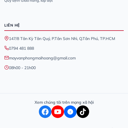
Quy định Giao hàng, lắp đặt
LIÊN HỆ
147/8 Tân Kỳ Tân Quý, P.Tân Sơn Nhì, Q.Tân Phú, TP.HCM
0794 481 888
mayvanphongmaihoang@gmail.com
08h00 - 21h00
Xem chúng tôi trên mạng xã hội
Z