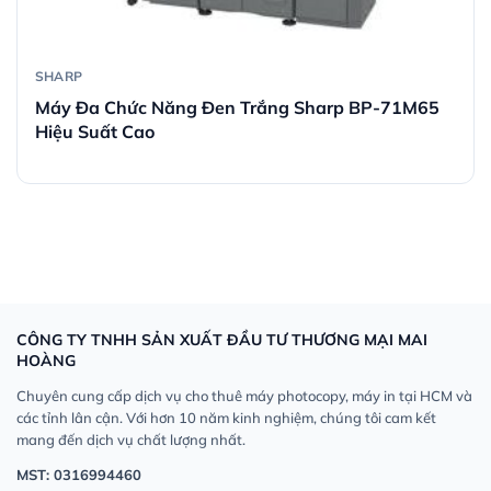
SHARP
Máy Đa Chức Năng Đen Trắng Sharp BP-71M65
Hiệu Suất Cao
CÔNG TY TNHH SẢN XUẤT ĐẦU TƯ THƯƠNG MẠI MAI
HOÀNG
Chuyên cung cấp dịch vụ cho thuê máy photocopy, máy in tại HCM và
các tỉnh lân cận. Với hơn 10 năm kinh nghiệm, chúng tôi cam kết
mang đến dịch vụ chất lượng nhất.
MST: 0316994460