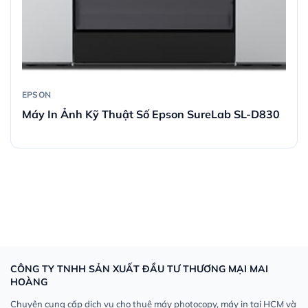
EPSON
Máy In Ảnh Kỹ Thuật Số Epson SureLab SL-D830
CÔNG TY TNHH SẢN XUẤT ĐẦU TƯ THƯƠNG MẠI MAI
HOÀNG
Chuyên cung cấp dịch vụ cho thuê máy photocopy, máy in tại HCM và