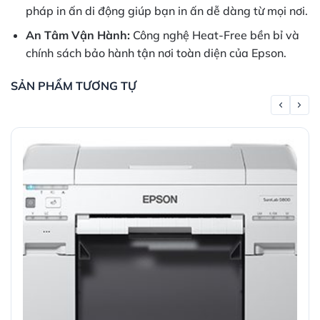
pháp in ấn di động giúp bạn in ấn dễ dàng từ mọi nơi.
An Tâm Vận Hành:
Công nghệ Heat-Free bền bỉ và
chính sách bảo hành tận nơi toàn diện của Epson.
SẢN PHẨM TƯƠNG TỰ