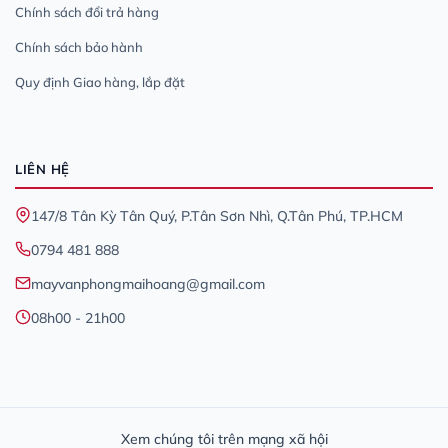
Chính sách đổi trả hàng
Chính sách bảo hành
Quy định Giao hàng, lắp đặt
LIÊN HỆ
147/8 Tân Kỳ Tân Quý, P.Tân Sơn Nhì, Q.Tân Phú, TP.HCM
0794 481 888
mayvanphongmaihoang@gmail.com
08h00 - 21h00
Xem chúng tôi trên mạng xã hội