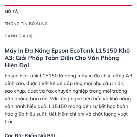
MÔ TẢ
THÔNG TIN BỔ SUNG
ĐÁNH GIÁ (0)
Máy In Đa Năng Epson EcoTank L15150 Khổ
A3: Giải Pháp Toàn Diện Cho Văn Phòng
Hiện Đại
Epson EcoTank L15150 là dòng máy in đa chức năng A3
đỉnh cao, được thiết kế để đáp ứng mọi nhu cầu in ấn,
sao chụp, quét và fax chuyên nghiệp trong môi trường
văn phòng bận rộn. Với công nghệ tiên tiến và khả năng
vận hành hiệu quả, L15150 mang đến sự kết hợp hoàn
hảo giữa hiệu suất, tiết kiệm chi phí và chất lượng vượt
trội.
Các Đặc Điểm Nổi Bật