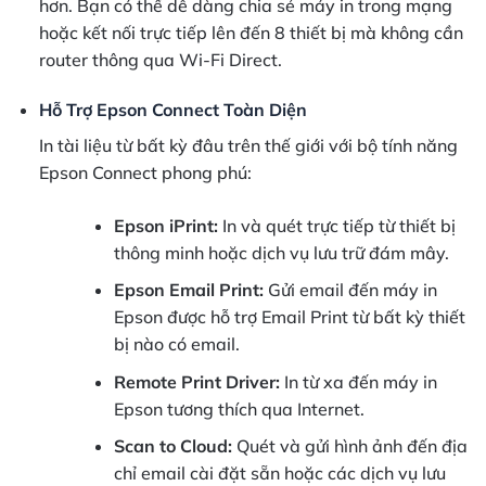
hơn. Bạn có thể dễ dàng chia sẻ máy in trong mạng
hoặc kết nối trực tiếp lên đến 8 thiết bị mà không cần
router thông qua Wi-Fi Direct.
Hỗ Trợ Epson Connect Toàn Diện
In tài liệu từ bất kỳ đâu trên thế giới với bộ tính năng
Epson Connect phong phú:
Epson iPrint:
In và quét trực tiếp từ thiết bị
thông minh hoặc dịch vụ lưu trữ đám mây.
Epson Email Print:
Gửi email đến máy in
Epson được hỗ trợ Email Print từ bất kỳ thiết
bị nào có email.
Remote Print Driver:
In từ xa đến máy in
Epson tương thích qua Internet.
Scan to Cloud:
Quét và gửi hình ảnh đến địa
chỉ email cài đặt sẵn hoặc các dịch vụ lưu