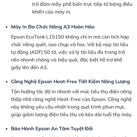
trữ đám mây phổ biến trực tiếp từ bảng điều
khiển của máy in.
Máy In Đa Chức Năng A3 Hoàn Hảo
Epson EcoTank L15150 không chỉ in mà còn tích hợp
chức năng quét, sao chụp và fax. Với bộ nạp tài liệu
tự động (ADF) 50 tờ, việc xử lý tài liệu đa trang trở
nên nhanh chóng và hiệu quả, đặc biệt hỗ trợ khổ
giấy lên đến A3.
Công Nghệ Epson Heat-Free Tiết Kiệm Năng Lượng
Tận hưởng tốc độ in nhanh với mức tiêu thụ điện năng
thấp nhờ công nghệ Heat-Free của Epson. Công nghệ
này không yêu cầu nhiệt trong quá trình phun mực,
giúp giảm lượng điện tiêu thụ và kéo dài tuổi thọ máy.
Bảo Hành Epson An Tâm Tuyệt Đối