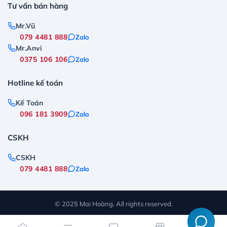
Tư vấn bán hàng
Mr.Vũ
079 4481 888
Zalo
Mr.Anvi
0375 106 106
Zalo
Hotline kế toán
Kế Toán
096 181 3909
Zalo
CSKH
CSKH
079 4481 888
Zalo
© 2025 Mai Hoàng. All rights reserved.