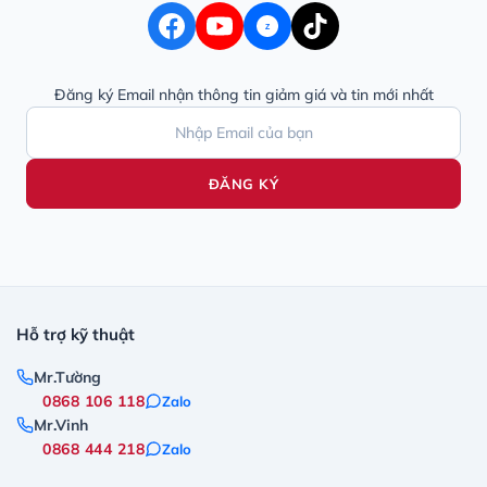
Z
Đăng ký Email nhận thông tin giảm giá và tin mới nhất
ĐĂNG KÝ
Hỗ trợ kỹ thuật
Mr.Tường
0868 106 118
Zalo
Mr.Vinh
0868 444 218
Zalo