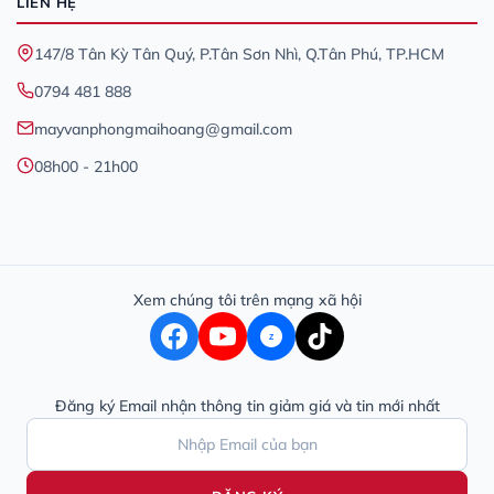
LIÊN HỆ
147/8 Tân Kỳ Tân Quý, P.Tân Sơn Nhì, Q.Tân Phú, TP.HCM
0794 481 888
mayvanphongmaihoang@gmail.com
08h00 - 21h00
Xem chúng tôi trên mạng xã hội
Z
Đăng ký Email nhận thông tin giảm giá và tin mới nhất