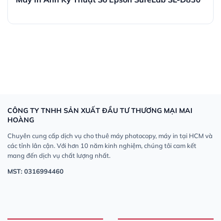
CÔNG TY TNHH SẢN XUẤT ĐẦU TƯ THƯƠNG MẠI MAI
HOÀNG
Chuyên cung cấp dịch vụ cho thuê máy photocopy, máy in tại HCM và
các tỉnh lân cận. Với hơn 10 năm kinh nghiệm, chúng tôi cam kết
mang đến dịch vụ chất lượng nhất.
MST: 0316994460